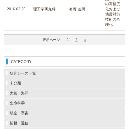
の高精度
2016.02.25
理工学研究科
有賀 義明
化および
地震対策
技術の合
理化
表示ページ
1
2
»
CATEGORY
研究シーズ一覧
未分類
大気・海洋
生命科学
航空・宇宙
情報・通信