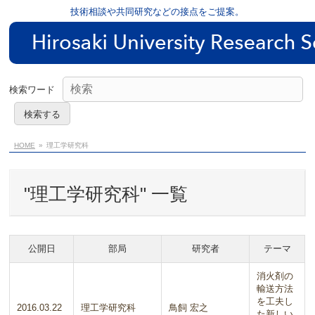
技術相談や共同研究などの接点をご提案。
検索ワード
HOME
理工学研究科
"理工学研究科" 一覧
公開日
部局
研究者
テーマ
消火剤の
輸送方法
を工夫し
2016.03.22
理工学研究科
鳥飼 宏之
た新しい