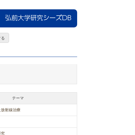
テーマ
た放射線治療
研究