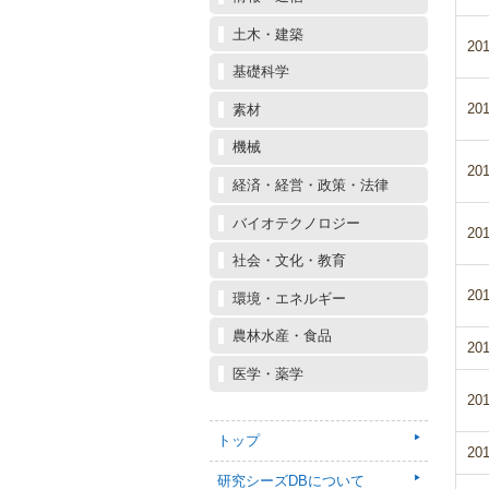
土木・建築
201
基礎科学
201
素材
機械
201
経済・経営・政策・法律
バイオテクノロジー
201
社会・文化・教育
201
環境・エネルギー
農林水産・食品
201
医学・薬学
201
トップ
201
研究シーズDBについて