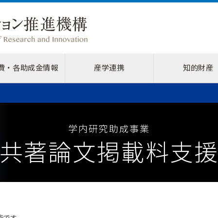
費・各助成金情報
産学連携
知的財産
学内研究助成事業
共著論文掲載料支