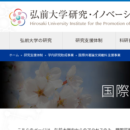
弘前大学の研究
研究支援体制
科研
ホーム
研究支援体制
学内研究助成事業
国際共著論文掲載料支援事業
国際