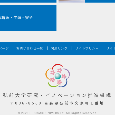
究倫理・生命・安全
ページ
お問い合わせ一覧
関連リンク
サイトポリシー
サイ
弘前大学研究・イノベーション推進機構
〒036-8560 青森県弘前市文京町１番地
© 2026
HIROSAKI UNIVERSITY
. All Rights Reserved.