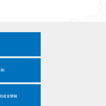
体制
各助成金情報