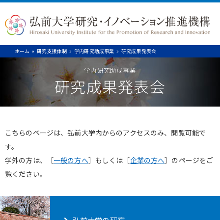
ホーム
研究支援体制
学内研究助成事業
研究成果発表会
学内研究助成事業
研究成果発表会
こちらのページは、弘前大学内からのアクセスのみ、閲覧可能で
す。
学外の方は、［
一般の方へ
］もしくは［
企業の方へ
］のページをご
覧ください。