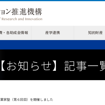
費・各助成金情報
産学連携
知的財産
【お知らせ】記事一
起業家塾（第６回目）を開催しました