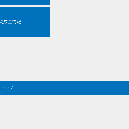
各助成金情報
トマップ