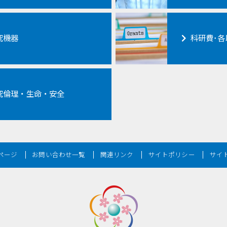
究機器
科研費･
究倫理・生命・安全
ページ
お問い合わせ一覧
関連リンク
サイトポリシー
サイ