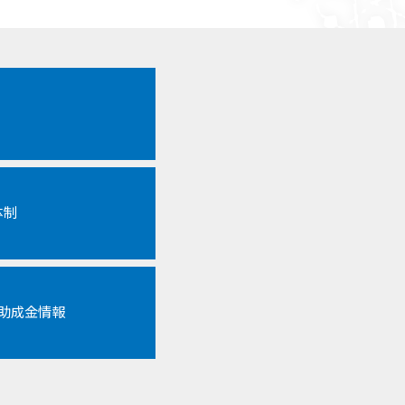
体制
各助成金情報