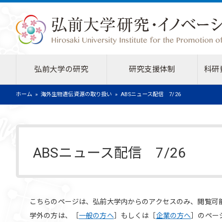
弘前大学の研究
研究支援体制
科研
ホーム
海外生物遺伝資源の取り扱い
ABSニュース配信 7/26
ABSニュース配信 7/26
こちらのページは、弘前大学内からのアクセスのみ、閲覧可
学外の方は、［
一般の方へ
］もしくは［
企業の方へ
］のペー