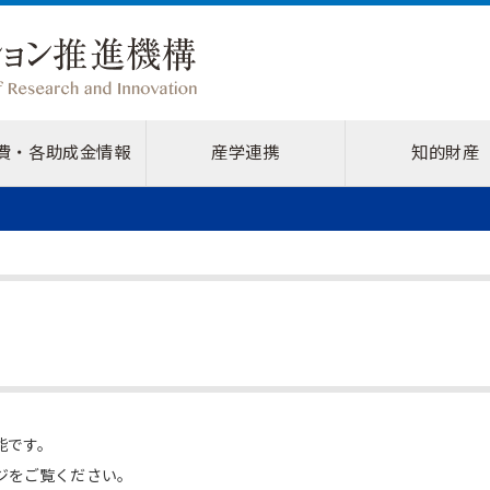
費・各助成金情報
産学連携
知的財産
能です。
ジをご覧ください。