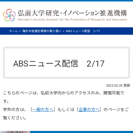
ホーム
海外生物遺伝資源の取り扱い
ABSニュース配信 2/17
ABSニュース配信 2/17
2023.02.20 更新
こちらのページは、弘前大学内からのアクセスのみ、閲覧可能で
す。
学外の方は、［
一般の方へ
］もしくは［
企業の方へ
］のページをご
覧ください。