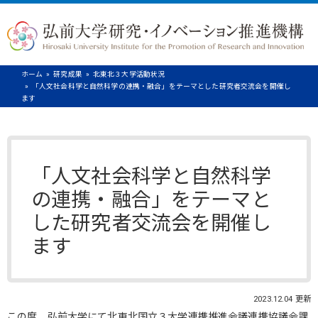
ホーム
研究成果
北東北３大学活動状況
「人文社会科学と自然科学の連携・融合」をテーマとした研究者交流会を開催し
ます
「人文社会科学と自然科学
の連携・融合」をテーマと
した研究者交流会を開催し
ます
2023.12.04 更新
この度、弘前大学にて北東北国立３大学連携推進会議連携協議会課