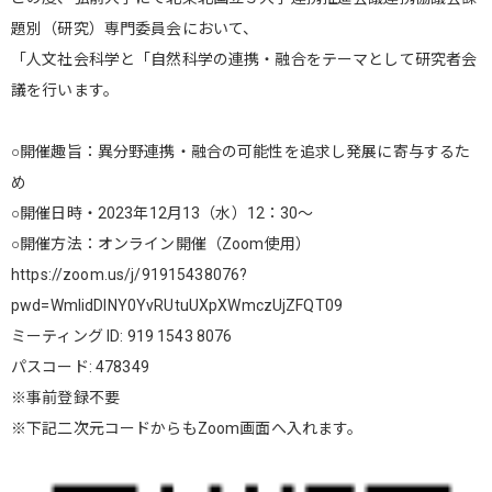
題別（研究）専門委員会において、
「人文社会科学と「自然科学の連携・融合をテーマとして研究者会
議を行います。
○開催趣旨：異分野連携・融合の可能性を追求し発展に寄与するた
め
○開催日時・2023年12月13（水）12：30～
○開催方法：オンライン開催（Zoom使用）
https://zoom.us/j/91915438076?
pwd=WmlidDlNY0YvRUtuUXpXWmczUjZFQT09
ミーティング ID: 919 1543 8076
パスコード: 478349
※事前登録不要
※下記二次元コードからもZoom画面へ入れます。